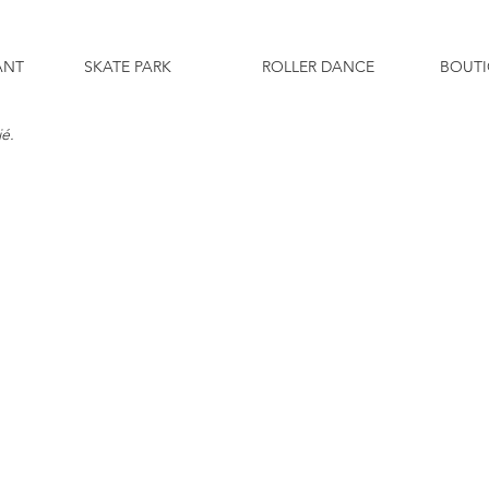
ANT
SKATE PARK
ROLLER DANCE
BOUT
é.