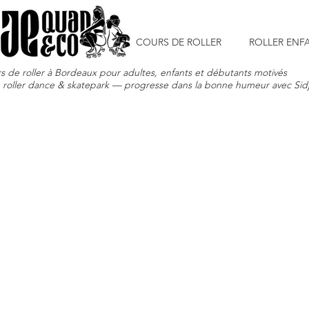
COURS DE ROLLER
ROLLER ENF
s de roller à Bordeaux pour adultes, enfants et débutants motivés
, roller dance & skatepark — progresse dans la bonne humeur avec Sidj