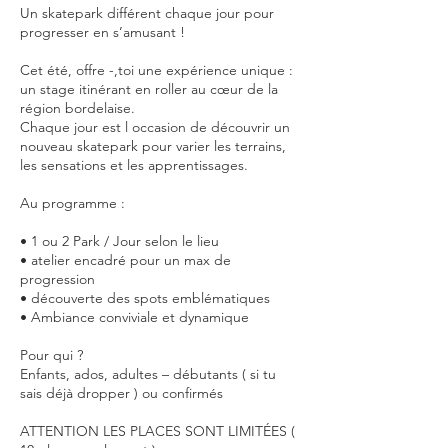
Un skatepark différent chaque jour pour
progresser en s’amusant !
Cet été, offre -,toi une expérience unique :
un stage itinérant en roller au cœur de la
région bordelaise.
Chaque jour est l occasion de découvrir un
nouveau skatepark pour varier les terrains,
les sensations et les apprentissages.
Au programme :
• 1 ou 2 Park / Jour selon le lieu
• atelier encadré pour un max de
progression
• découverte des spots emblématiques
• Ambiance conviviale et dynamique
Pour qui ?
Enfants, ados, adultes – débutants ( si tu
sais déjà dropper ) ou confirmés
ATTENTION LES PLACES SONT LIMITÉES (