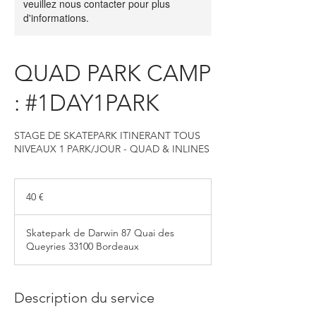
veuillez nous contacter pour plus
d'informations.
QUAD PARK CAMP
: #1DAY1PARK
STAGE DE SKATEPARK ITINERANT TOUS
NIVEAUX 1 PARK/JOUR - QUAD & INLINES
40
euros
40 €
Skatepark de Darwin 87 Quai des
Queyries 33100 Bordeaux
Description du service