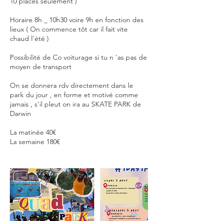
10 places seulement )
Horaire 8h _ 10h30 voire 9h en fonction des
lieux ( On commence tôt car il fait vite
chaud l'été )
Possibilité de Co voiturage si tu n 'as pas de
moyen de transport
On se donnera rdv directement dans le
park du jour , en forme et motivé comme
jamais , s'il pleut on ira au SKATE PARK de
Darwin
La matinée 40€
La semaine 180€