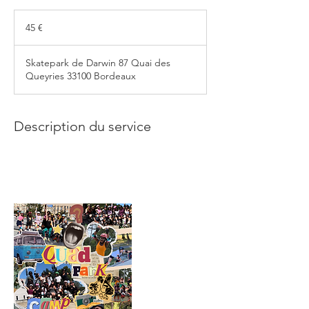
45
euros
45 €
Skatepark de Darwin 87 Quai des
Queyries 33100 Bordeaux
Description du service